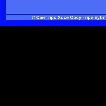
© Сайт про Хосе Сосу - при пуб