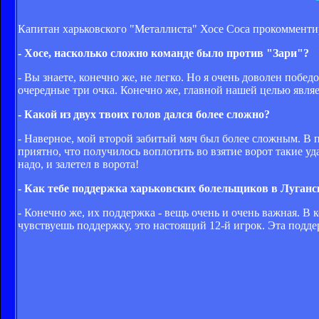
Капитан харьковского "Металлиста" Хосе Соса прокомментир
- Хосе, насколько сложно команде было против "Зари"?
- Вы знаете, конечно же, не легко. Но я очень доволен побед
очередные три очка. Конечно же, главной нашей целью явля
- Какой из двух твоих голов дался более сложно?
- Наверное, мой второй забитый мяч был более сложным. В пе
приятно, что получилось воплотить во взятие ворот такие уда
надо, и залетел в ворота!
- Как тебе поддержка харьковских болельщиков в Луганс
- Конечно же, их поддержка - вещь очень и очень важная. В к
чувствуешь поддержку, это настоящий 12-й игрок. Эта подде