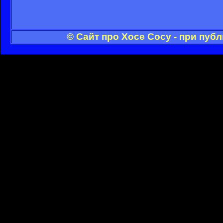
© Сайт про Хосе Сосу - при пуб