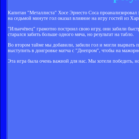
Капитан "Металлиста" Хосе Эрнесто Соса проанализировал 
на седьмой минуте гол оказал влияние на игру гостей из Хар
"Ильичёвец" грамотно построил свою игру, они забили быстр
старался забить больше одного мяча, но результат на табло.
Во втором тайме мы добавили, забили гол и могли вырвать п
выступить в доигровке матча с "Днепром", чтобы на мажорно
Эта игра была очень важной для нас. Мы хотели победить, н